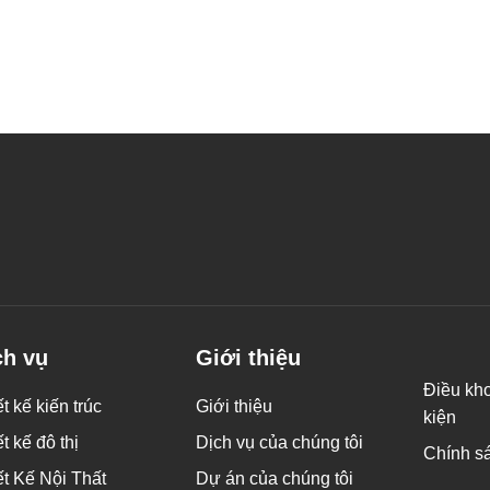
ch vụ
Giới thiệu
Điều kh
t kế kiến ​​trúc
Giới thiệu
kiện
t kế đô thị
Dịch vụ của chúng tôi
Chính s
ết Kế Nội Thất
Dự án của chúng tôi