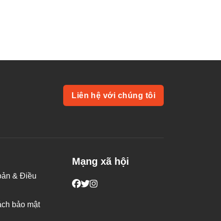
Liên hệ với chúng tôi
Mạng xã hội
oản & Điều
ách bảo mật