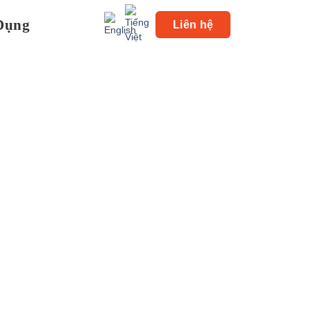
Dụng
Liên hệ